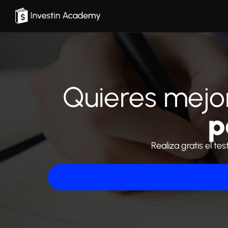
Quieres mejor
p
Realiza gratis el t