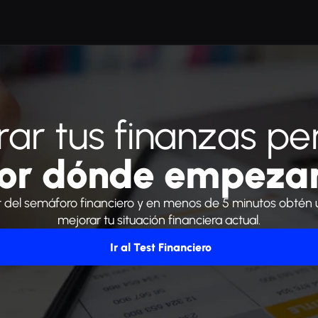
ar tus finanzas pe
or dónde empeza
est del semáforo financiero y en menos de 5 minutos obtén 
mejorar tu situación financiera actual.
 Ir al Test Financiero