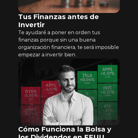
Tus Finanzas antes de 
Invertir
Te ayudaré a poner en orden tus 
finanzas porque sin una buena 
organización financiera, te será imposible 
empezar a invertir bien.
Cómo Funciona la Bolsa y 
los Dividendos en EEUU