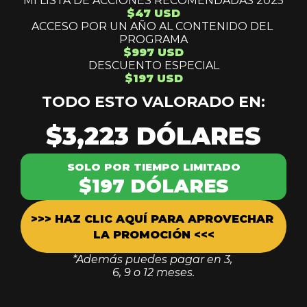
MI LISTA DE ACCIONES RECOMENDADAS 2025
$47 USD
ACCESO POR UN AÑO AL CONTENIDO DEL 
PROGRAMA
$997 USD
DESCUENTO ESPECIAL
$197 USD
TODO ESTO VALORADO EN:
$3,223 DÓLARES
SOLO POR TIEMPO LIMITADO
$197 DÓLARES
>>> HAZ CLIC AQUÍ PARA APROVECHAR 
LA PROMOCIÓN <<<
*Además puedes pagar en 3, 
6, 9 o 12 meses.