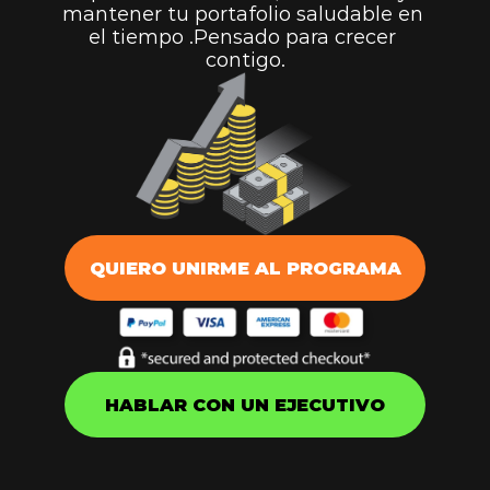
mantener tu portafolio saludable en 
el tiempo .Pensado para crecer 
contigo.
QUIERO UNIRME AL PROGRAMA
HABLAR CON UN EJECUTIVO