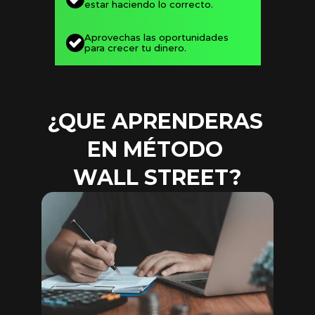
estar haciendo lo correcto.
Aprovechas las oportunidades 
para crecer tu dinero.
¿QUE APRENDERAS 
EN MÉTODO 
WALL STREET?